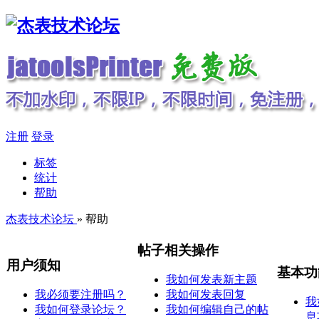
注册
登录
标签
统计
帮助
杰表技术论坛
» 帮助
帖子相关操作
用户须知
基本功
我如何发表新主题
我必须要注册吗？
我如何发表回复
我
我如何登录论坛？
我如何编辑自己的帖
息