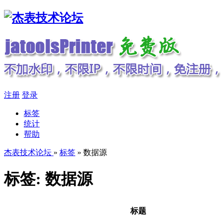
注册
登录
标签
统计
帮助
杰表技术论坛
»
标签
» 数据源
标签: 数据源
标题