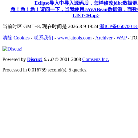
Eclipse导入中导入源码后，怎样修改jdbc数据源
急！急！急！请问一下，当我使用JAVABean数据源，而
LIST<Map>
当前时区 GMT+8, 现在时间是 2026-8-9 19:24
浙ICP备0507001
清除 Cookies
-
联系我们
-
www.jatools.com
-
Archiver
-
WAP
-
TO
Powered by
Discuz!
6.1.0
© 2001-2008
Comsenz Inc.
Processed in 0.016759 second(s), 5 queries.